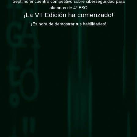
Séptimo encuentro competitivo sobre ciberseguridad para
alumnos de 4º ESO
¡La VII Edición ha comenzado!
¡Es hora de demostrar tus habilidades!