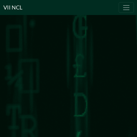
VII NCL