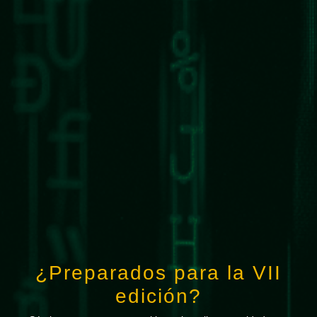
¿Preparados para la VII
edición?